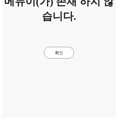
메뉴이(가) 존재 하지 않
습니다.