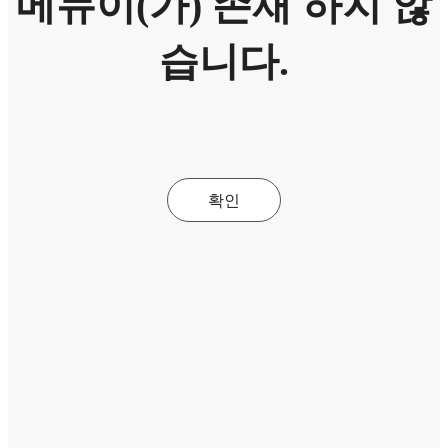
메뉴이(가) 존재 하지 않
습니다.